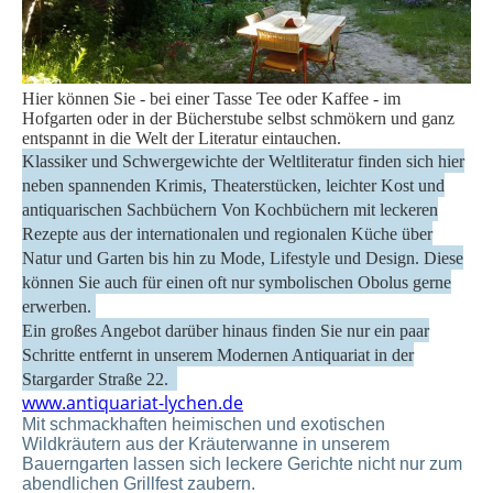
Hier können Sie - bei einer Tasse Tee oder Kaffee - im
Hofgarten oder in der Bücherstube selbst schmökern und ganz
entspannt in die Welt der Literatur eintauchen.
Klassiker und Schwergewichte der Weltliteratur finden sich hier
neben spannenden Krimis, Theaterstücken, leichter Kost und
antiquarischen Sachbüchern Von Kochbüchern mit leckeren
Rezepte aus der internationalen und regionalen Küche über
Natur und Garten bis hin zu Mode, Lifestyle und Design. Diese
können Sie auch für einen oft nur symbolischen Obolus gerne
erwerben.
Ein großes Angebot darüber hinaus finden Sie nur ein paar
Schritte entfernt in unserem Modernen Antiquariat in der
Stargarder Straße 22.
www.antiquariat-lychen.de
Mit schmackhaften heimischen und exotischen
Wildkräutern aus der Kräuterwanne in unserem
Bauerngarten lassen sich leckere Gerichte nicht nur zum
abendlichen Grillfest zaubern.